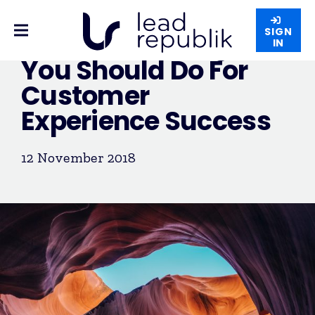
SIGN
The Next 8 Things
IN
You Should Do For
Customer
Experience Success
12 November 2018