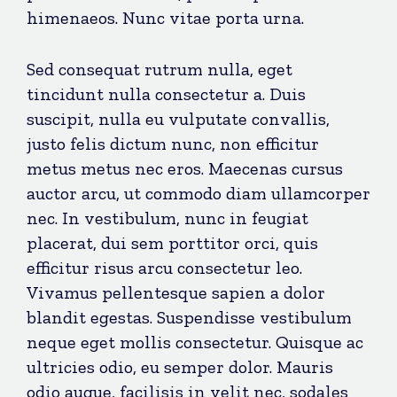
himenaeos. Nunc vitae porta urna.
Sed consequat rutrum nulla, eget
tincidunt nulla consectetur a. Duis
suscipit, nulla eu vulputate convallis,
justo felis dictum nunc, non efficitur
metus metus nec eros. Maecenas cursus
auctor arcu, ut commodo diam ullamcorper
nec. In vestibulum, nunc in feugiat
placerat, dui sem porttitor orci, quis
efficitur risus arcu consectetur leo.
Vivamus pellentesque sapien a dolor
blandit egestas. Suspendisse vestibulum
neque eget mollis consectetur. Quisque ac
ultricies odio, eu semper dolor. Mauris
odio augue, facilisis in velit nec, sodales