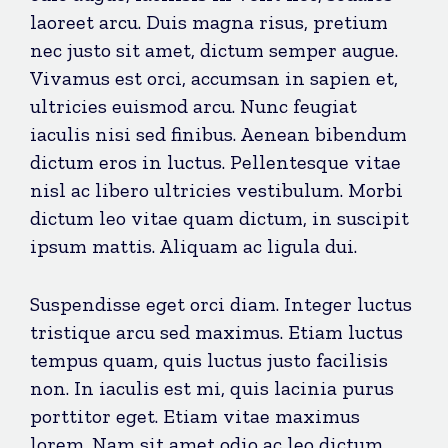
laoreet arcu. Duis magna risus, pretium
nec justo sit amet, dictum semper augue.
Vivamus est orci, accumsan in sapien et,
ultricies euismod arcu. Nunc feugiat
iaculis nisi sed finibus. Aenean bibendum
dictum eros in luctus. Pellentesque vitae
nisl ac libero ultricies vestibulum. Morbi
dictum leo vitae quam dictum, in suscipit
ipsum mattis. Aliquam ac ligula dui.
Suspendisse eget orci diam. Integer luctus
tristique arcu sed maximus. Etiam luctus
tempus quam, quis luctus justo facilisis
non. In iaculis est mi, quis lacinia purus
porttitor eget. Etiam vitae maximus
lorem. Nam sit amet odio ac leo dictum