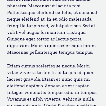
pharetra. Maecenas ut lacinia nisi.
Pellentesque eleifend ex felis, ut euismod
neque eleifend at. In eu odio malesuada,
fringilla turpis sed, volutpat risus. Sed at
velit vel augue fermentum tristique.
Quisque eget tortor ac lectus porta
dignissim. Mauris quis scelerisque lorem.
Maecenas pellentesque tempus tempus.
Etiam cursus scelerisque neque. Morbi
vitae viverra tortor. In id turpis id quam
laoreet gravida. Etiam et nunc quis mi
eleifend dapibus. Aenean ac est sapien.
Integer venenatis tempor odio in tempus.
Vivamus et nibh viverra, vehicula nulla
eu, gravida ante. Morbi faucibus porttitor